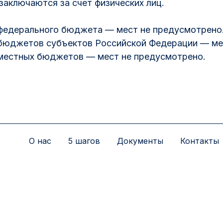
аключаются за счет физических лиц.
федерального бюджета — мест не предусмотрено
бюджетов субъектов Российской Федерации — ме
 местных бюджетов — мест не предусмотрено.
О нас
5 шагов
Документы
Контакты