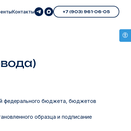
енты
Контакты
+7 (903) 961-06-05
евода)
ний федерального бюджета, бюджетов
тановленного образца и подписание