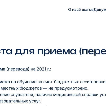
О нас
5 шагов
Докум
та для приема (пер
а (перевода) на 2021 г.:
риема на обучение за счет бюджетных ассигнова
, местных бюджетов — не предусмотрено.
ление слушателя, наличие медицинской справки ус
азовательных услуг.