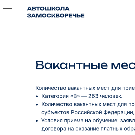
ной
Вакантные мес
Количество вакантных мест для прием
Категория «В» — 263 человек.
Количество вакантных мест для п
субъектов Российской Федерации
Условия приема на обучение: заяв
договора на оказание платных обр